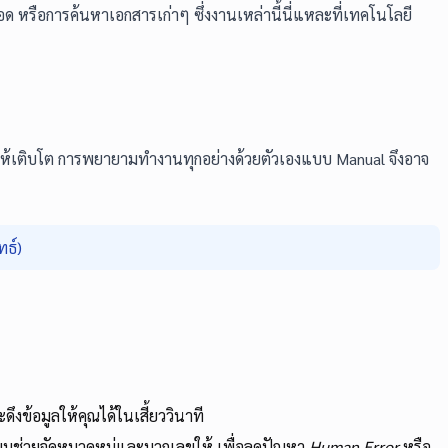
 หรือการค้นหาเอกสารเก่าๆ ซึ่งงานเหล่านี้นี่แหละที่เทคโนโลยี
จให้เติบโต การพยายามทำงานทุกอย่างด้วยตัวเองแบบ Manual จึงอาจ
ธ์)
ข้อมูลให้คุณได้ในเสี้ยววินาที
้ระบบช่วยจัดหมวดหมู่และบวกเลขให้ เพื่อลดปัญหา
Human Error
หรือ