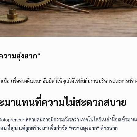
ความยุ่งยาก"
บื่อ เพื่อทวงคืนเวลาอันมีค่าให้คุณได้โฟกัสกับงานบริหารและการสร้างก
่จะมาแทนที่ความไม่สะดวกสบาย
ละ Solopreneur หลายคนอาจมีความกังวลว่า เทคโนโลยีเหล่านี้จะเข้า
ทนที่คุณ แต่ถูกสร้างมาเพื่อกำจัด "ความยุ่งยาก" ต่างหาก