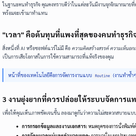
ในฐานะคนทำธุรกิจ คุณคงทราบดีว่าในแต่ละวันมีงานจุกจิกมากมายที่ค
พร้อมจะเข้ามาทำแทน
"เวลา" คือต้นทุนที่แพงที่สุดของคนทำธุรกิ
สิ่งหนึ่งที่ AI หรือซอฟต์แวร์ไม่มี คือ
ความคิดสร้างสรรค์ ความเห็นอก
เป็นการเสียโอกาสในการใช้ความสามารถที่แท้จริงของคุณ
หน้าที่ของเทคโนโลยีคือการจัดการงานแบบ
(งานทำซ้ำๆ
Routine
3 งานยุ่งยากที่ควรปล่อยให้ระบบจัดการแ
เพื่อให้คุณเห็นภาพชัดเจนขึ้น ลองมาดูกันว่าความไม่สะดวกสบายแบบ
การกรอกข้อมูลและงานเอกสาร:
หมดยุคของการนั่งพิมพ์ต
การจัดหมวดหมู่และคำนวณยอด:
การมานั่งแยกประเภทค่า