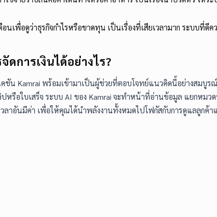
นเพื่อดูว่าธุรกิจกำไรหรือขาดทุน เป็นเรื่องที่เสียเวลามาก ระบบที่ดีคว
ดการเงินได้อย่างไร?
เคชัน Kamrai พร้อมเข้ามาเป็นผู้ช่วยที่ตอบโจทย์แนวคิดนี้อย่างสมบูร
ูปสลิปหรือใบเสร็จ ระบบ AI ของ Kamrai จะทำหน้าที่อ่านข้อมูล แยกหม
อันมีค่า เพื่อให้คุณได้นำพลังงานทั้งหมดไปโฟกัสกับการดูแลลูกค้าแล