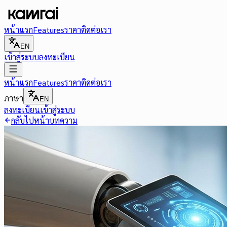
หน้าแรก
Features
ราคา
ติดต่อเรา
EN
เข้าสู่ระบบ
ลงทะเบียน
หน้าแรก
Features
ราคา
ติดต่อเรา
ภาษา
EN
ลงทะเบียน
เข้าสู่ระบบ
กลับไปหน้าบทความ