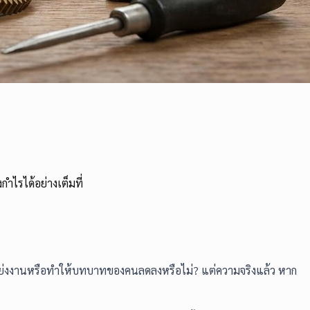
ำไรได้อย่างเต็มที่
มาแย่งงานหรือทำให้บทบาทของคนลดลงหรือไม่? แต่ความจริงแล้ว หาก