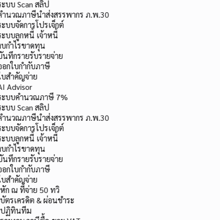
ะบบ Scan สลิป
ำนวณภาษีนำส่งสรรพากร ภ.พ.30
ะบบจัดการโปรเจ็กต์
ะบบลูกหนี้ เจ้าหนี้
บกำไรขาดทุน
ันทึกรายรับรายจ่าย
อกใบกำกับภาษี
บสำคัญจ่าย
I Advisor
ระบบคำนวณภาษี 7%
ะบบ Scan สลิป
ำนวณภาษีนำส่งสรรพากร ภ.พ.30
ะบบจัดการโปรเจ็กต์
ะบบลูกหนี้ เจ้าหนี้
บกำไรขาดทุน
ันทึกรายรับรายจ่าย
อกใบกำกับภาษี
บสำคัญจ่าย
หัก ณ ที่จ่าย 50 ทวิ
บัตรเครดิต & ผ่อนชำระ
ปฏิทินทีม