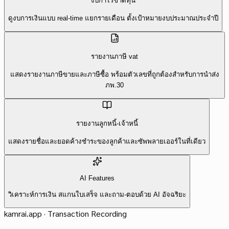
งบกำไรขาดทุน
ดูงบการเงินแบบ real-time แยกรายเดือน ตั้งเป้าหมายงบประมาณประจำปี
รายงานภาษี vat
แสดงรายงานภาษีขายและภาษีซื้อ พร้อมตัวเลขที่ถูกต้องสำหรับการนำส่ง
ภพ.30
รายงานลูกหนี้-เจ้าหนี้
แสดงรายชื่อและยอดค้างชำระของลูกค้าและซัพพลายเออร์ในที่เดียว
AI Features
วิเคราะห์การเงิน สแกนใบเสร็จ และถาม-ตอบด้วย AI อัจฉริยะ
kamrai.app ·
Transaction Recording