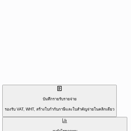
เครดิตสะสมต้นปี
฿42,600.00
บันทึกรายรับรายจ่าย
รองรับ VAT, WHT, สร้างใบกำกับภาษีและใบสำคัญจ่ายในคลิกเดียว