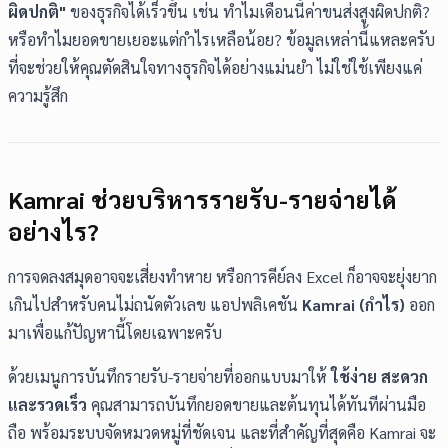
ผิดปกติ"
ของธุรกิจได้เร็วขึ้น เช่น ทำไมเดือนนี้ค่าขนส่งสูงผิดปกติ?
หรือทำไมยอดขายเยอะแต่กำไรเหลือน้อย? ข้อมูลเหล่านี้แหละครับ
ที่จะช่วยให้คุณตัดสินใจทางธุรกิจได้อย่างแม่นยำ ไม่ใช่ใช้เพียงแค่
ความรู้สึก
Kamrai ช่วยบริหารรายรับ-รายจ่ายได้
อย่างไร?
การจดลงสมุดอาจจะเสี่ยงทำหาย หรือการคีย์ลง Excel ก็อาจจะยุ่งยาก
เกินไปสำหรับคนไม่ถนัดตัวเลข แอปพลิเคชัน
Kamrai (กำไร)
ออก
มาเพื่อแก้ปัญหานี้โดยเฉพาะครับ
ด้วยเมนูการบันทึกรายรับ-รายจ่ายที่ออกแบบมาให้
ใช้ง่าย สะดวก
และรวดเร็ว
คุณสามารถบันทึกยอดขายและต้นทุนได้ทันทีผ่านมือ
ถือ พร้อมระบบจัดหมวดหมู่ที่ชัดเจน และที่สำคัญที่สุดคือ Kamrai จะ