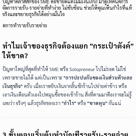
ปัญหาคลาสสิกของ SME คือขายดีแต่ไม่มีเงินเก็บ! มาดูเทคนิคการ
จัดการรายรับ-รายจ่ายที่ทำง่าย ไม่ซับซ้อน ช่วยให้คุณเห็นกำไรที่แท้
จริงและขยายธุรกิจได้อย่างมั่นใจ
#
การทำรายรับรายจ่าย
ทำไมเจ้าของธุรกิจต้องแยก "กระเป๋าตังค์"
ให้ขาด?
ปัญหาใหญ่ที่สุดที่ทำให้ SME หรือ Solopreneur ไปไม่รอด ไม่ใช่
เพราะขายไม่ได้ แต่เป็นเพราะ
"การปะปนกันของเงินส่วนตัวและ
เงินธุรกิจ"
ครับ เมื่อเราหยิบเงินจากลิ้นชักร้านไปจ่ายค่าข้าว หรือ
เอาเงินเดือนตัวเองไปหมุนซื้อของเข้าร้าน สิ่งที่ตามมาคือเราจะไม่รู้
เลยว่า จริงๆ แล้วธุรกิจของเรา
"กำไร"
หรือ
"ขาดทุน"
กันแน่
3 ขั้นตอนเริ่มต้นทำบัญชีรายรับ-รายจ่าย