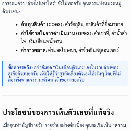
การจดแค่ว่า "จ่ายไปเท่าไหร่" ยังไม่พอครับ คุณควรแบ่งหมวดหมู่
ด้วย เช่น:
ต้นทุนสินค้า (COGS):
ค่าวัตถุดิบ, ค่าสินค้าที่ซื้อมาขาย
ค่าใช้จ่ายในการดำเนินงาน (OPEX):
ค่าเช่าที่, ค่าน้ำค่า
ไฟ, เงินเดือนพนักงาน
ค่าการตลาด:
ค่าแอดโฆษณา, ค่าจ้างอินฟลูเอนเซอร์
ข้อควรระวัง:
อย่าลืมจด "เงินเดือนตัวเอง" ลงในรายจ่ายของ
ธุรกิจด้วยนะครับ เพื่อให้รู้ว่าธุรกิจเลี้ยงตัวเองได้จริงๆ โดยที่ไม่
ต้องพึ่งพาแรงงานฟรีจากเจ้าของตลอดไป
ประโยชน์ของการเห็นตัวเลขที่แท้จริง
เมื่อคุณทำบัญชีรายรับ-รายจ่ายอย่างต่อเนื่อง คุณจะเริ่มเห็น
"ความ