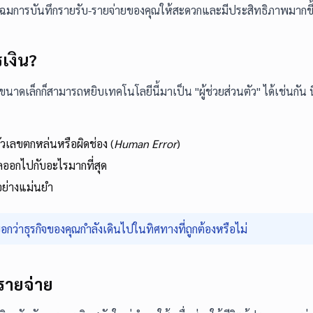
ิกโฉมการบันทึกรายรับ-รายจ่ายของคุณให้สะดวกและมีประสิทธิภาพมากขึ
เงิน?
ขนาดเล็กก็สามารถหยิบเทคโนโลยีนี้มาเป็น "ผู้ช่วยส่วนตัว" ได้เช่นกัน นี่
เลขตกหล่นหรือผิดช่อง (
Human Error
)
ลออกไปกับอะไรมากที่สุด
้อย่างแม่นยำ
บอกว่าธุรกิจของคุณกำลังเดินไปในทิศทางที่ถูกต้องหรือไม่
รายจ่าย