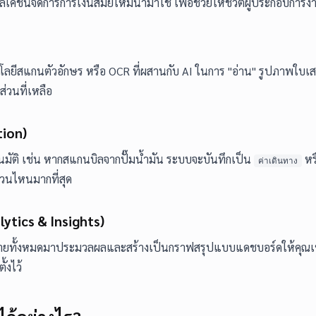
เคชันจัดการการเงินสมัยใหม่นำมาใช้ เพื่อช่วยให้ชีวิตผู้ประกอบการง่า
โนโลยีสแกนตัวอักษร หรือ OCR ที่ผสานกับ AI ในการ "อ่าน" รูปภาพใบเสร็
ส่วนที่เหลือ
tion)
ตโนมัติ เช่น หากสแกนบิลจากปั๊มน้ำมัน ระบบจะบันทึกเป็น
หร
ค่าเดินทาง
่วนไหนมากที่สุด
ytics & Insights)
ายจ่ายทั้งหมดมาประมวลผลและสร้างเป็นกราฟสรุปแบบแดชบอร์ดให้คุณเห
้งไว้