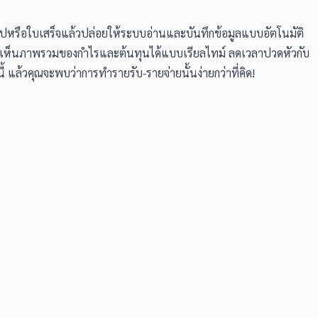
ลิปหรือใบเสร็จแล้วปล่อยให้ระบบอ่านและบันทึกข้อมูลแบบอัตโนมัติ
มองเห็นภาพรวมของกำไรและต้นทุนได้แบบเรียลไทม์ ลดเวลาปวดหัวกับ
ี้ แล้วคุณจะพบว่าการทำรายรับ-รายจ่ายนั้นง่ายกว่าที่คิด!