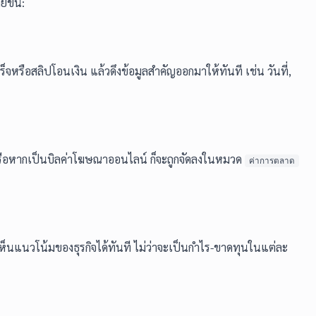
ยขึ้น:
จหรือสลิปโอนเงิน แล้วดึงข้อมูลสำคัญออกมาให้ทันที เช่น วันที่,
ือหากเป็นบิลค่าโฆษณาออนไลน์ ก็จะถูกจัดลงในหมวด
ค่าการตลาด
็นแนวโน้มของธุรกิจได้ทันที ไม่ว่าจะเป็นกำไร-ขาดทุนในแต่ละ