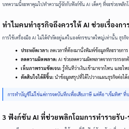
บทความนี้จะพาคุณไปทำความรู้จักกับฟังก์ชัน AI เด็ดๆ ที่จะช่วยพล
ทำไมคนทำธุรกิจถึงควรให้ AI ช่วยเรื่องการ
การใช้เครื่องมือ AI ไม่ได้จำกัดอยู่แค่ในองค์กรขนาดใหญ่เท่านั้น ธุรกิจ
ประหยัดเวลา:
ลดเวลาที่ต้องมานั่งพิมพ์ข้อมูลทีละรายการ
ลดความผิดพลาด:
AI ช่วยลดความผิดพลาดจากการกรอกตัว
เห็นภาพรวมชัดเจน:
รู้ทันทีว่าเงินเข้ามาจากไหน และไห
ตัดสินใจได้ดีขึ้น:
นำข้อมูลสรุปที่ได้ไปวางแผนธุรกิจต่อได
การทำบัญชีไม่ใช่แค่การจดบันทึกเพื่อเสียภาษี แต่คือ "เข็มทิศ" ที่
3 ฟังก์ชัน AI ที่ช่วยพลิกโฉมการทำรายรับ-