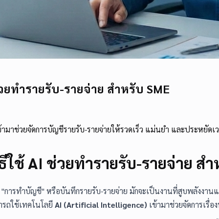
 AI ช่วยทำรายรับ-รายจ่าย สำหรับ SME
้ามาช่วยจัดการบัญชีรายรับ-รายจ่ายให้รวดเร็ว แม่นยำ และประหยัดเวลา
! วิธีใช้ AI ช่วยทำรายรับ-รายจ่าย ส
 "การทำบัญชี" หรือบันทึกรายรับ-รายจ่าย มักจะเป็นงานที่สูบพลังงา
ามารถใช้เทคโนโลยี
AI (Artificial Intelligence)
เข้ามาช่วยจัดการเรื่อง