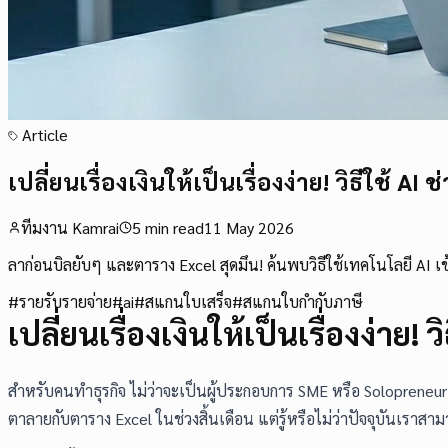
Article
เปลี่ยนเรื่องเงินให้เป็นเรื่องง่าย! วิธีใช้
ทีมงาน Kamrai
5
min read
11 May 2026
ลาก่อนบิลยับๆ และตาราง Excel สุดมึน! ค้นพบวิธีใช้เทคโนโลยี AI เข
#
รายรับรายจ่าย
#
ai
#
สแกนใบเสร็จ
#
สแกนใบกำกับภาษี
เปลี่ยนเรื่องเงินให้เป็นเรื่องง่าย
สำหรับคนทำธุรกิจ ไม่ว่าจะเป็นผู้ประกอบการ SME หรือ Solopreneur
ตาลายกับตาราง Excel ในช่วงสิ้นเดือน แต่รู้หรือไม่ว่าปัจจุบันเราส